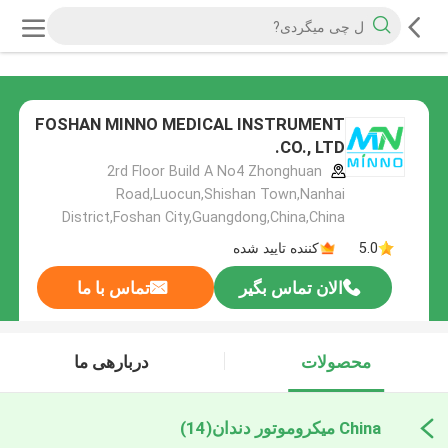
FOSHAN MINNO MEDICAL INSTRUMENT
CO., LTD.
2rd Floor Build A No4 Zhonghuan
Road,Luocun,Shishan Town,Nanhai
District,Foshan City,Guangdong,China,China
5.0
کننده تایید شده
الان تماس بگیر
تماس با ما
محصولات
دربارهی ما
China میکروموتور دندان
(14)