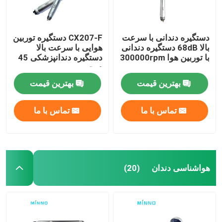
دستگیره دندانی با سرعت
CX207-F دستگیره توربین
بالا 68dB دستگیره دندانی
هوایی با سرعت بالا
با توربین هوا 300000rpm
دستگیره دندانپزشکی 45
درجه
بهترین قیمت
بهترین قیمت
تماس با ما
تماس با ما
هواشناسی دندان
(20)