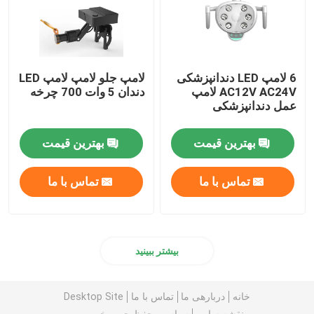
6 لامپ LED دندانپزشکی
لامپ جلو لامپ لامپ LED
AC12V AC24V لامپ
دندان 5 وات 700 چرخه
عمل دندانپزشکی
بهترین قیمت
بهترین قیمت
تماس با ما
تماس با ما
بیشتر ببینید
خانه
دربارهی ما
تماس با ما
Desktop Site
نقشه سایت
سیاست حفظ حریم خصوصی