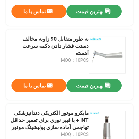
بهترین قیمت
تماس با ما
به طور متقابل 90 زاویه مخالف
دستت فشار دادن دکمه سرعت
آهسته
MOQ：10PCS
بهترین قیمت
تماس با ما
مایکرو موتور الکتریکی دندانپزشکی
lNT + با فیبر نوری برای تعمیر حداقل
تهاجمی آماده سازی پولیشینگ موتور
بدون برس
MOQ：10PCS