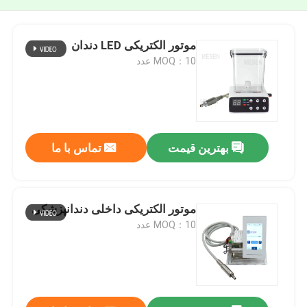
موتور الکتریکی LED دندان
MOQ：10 عدد
بهترین قیمت
تماس با ما
موتور الکتریکی داخلی دندانپزشکی
MOQ：10 عدد