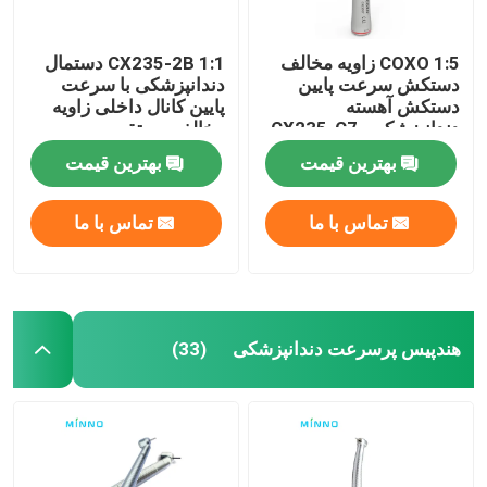
COXO 1:5 زاویه مخالف
CX235-2B 1:1 دستمال
دستکش سرعت پایین
دندانپزشکی با سرعت
دستکش آهسته
پایین کانال داخلی زاویه
دندانپزشکی CX235-C7-
مخالف مستقیم
4
بهترین قیمت
بهترین قیمت
تماس با ما
تماس با ما
هندپیس پرسرعت دندانپزشکی
(33)