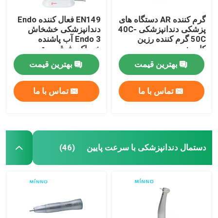
گرم کننده AR دستگاه های
EN149 فعال کننده Endo
پزشکی دندانپزشکی 40C-
دندانپزشکی خشخاش
50C گرم کننده رزین
Endo 3 آب پاشنده
کامپوزیت
خوراکی فوق صوتی
بهترین قیمت
بهترین قیمت
تماس با ما
تماس با ما
دستمال دندانپزشکی با سرعت پایین
(46)