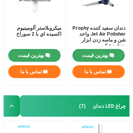
دندان سفید کننده Prophy
ميكروبلاستر آلومينيوم
Jet Air Polisher واحد
اكسيده اي با 2 سوراخ
شن و ماسه زدن ابزار
دندانپزشکی
بهترین قیمت
بهترین قیمت
تماس با ما
تماس با ما
چراغ LED دندان
(7)