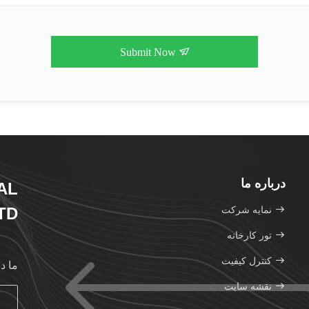
Submit Now
درباره ما
AL
نمایه شرکت
D.
تور کارخانه
کنترل کیفیت
ما د
نقشه سایت