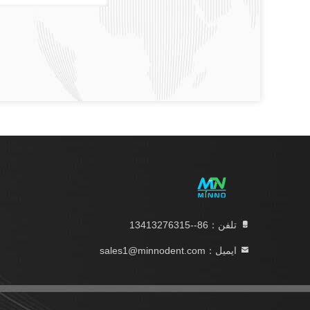
تلفن：86--13413276315
ایمیل：sales1@minnodent.com