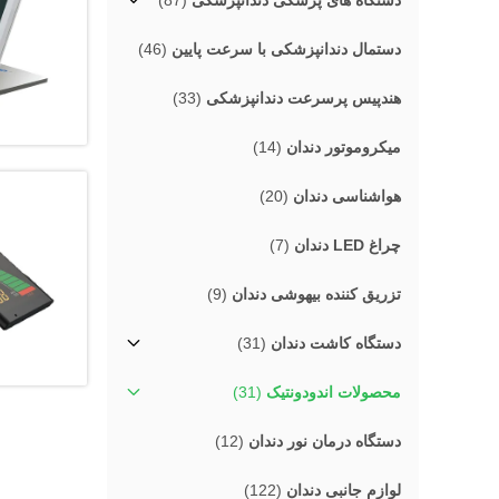
دستگاه های پزشکی دندانپزشکی
(87)
دستمال دندانپزشکی با سرعت پایین
(46)
هندپیس پرسرعت دندانپزشکی
(33)
میکروموتور دندان
(14)
هواشناسی دندان
(20)
چراغ LED دندان
(7)
تزریق کننده بیهوشی دندان
(9)
دستگاه کاشت دندان
(31)
محصولات اندودونتیک
(31)
دستگاه درمان نور دندان
(12)
لوازم جانبی دندان
(122)