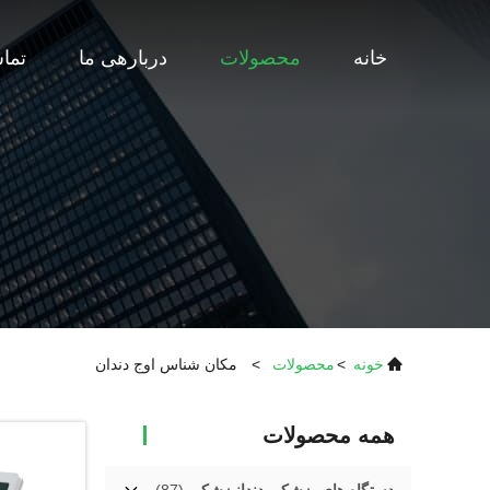
خانه
محصولات
دربارهی ما
تماس
خونه
>
محصولات
>
مکان شناس اوج دندان
همه محصولات