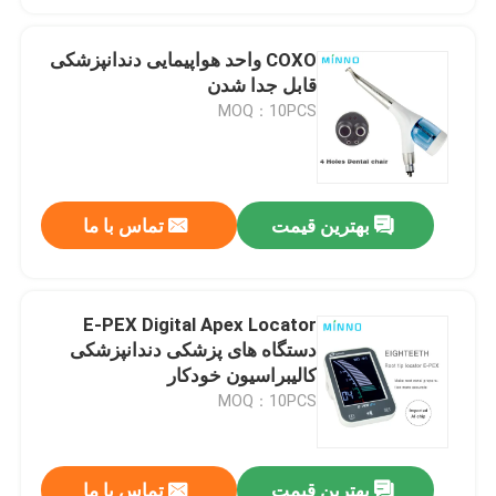
COXO واحد هواپیمایی دندانپزشکی
قابل جدا شدن
MOQ：10PCS
بهترین قیمت
تماس با ما
E-PEX Digital Apex Locator
دستگاه های پزشکی دندانپزشکی
کالیبراسیون خودکار
MOQ：10PCS
بهترین قیمت
تماس با ما