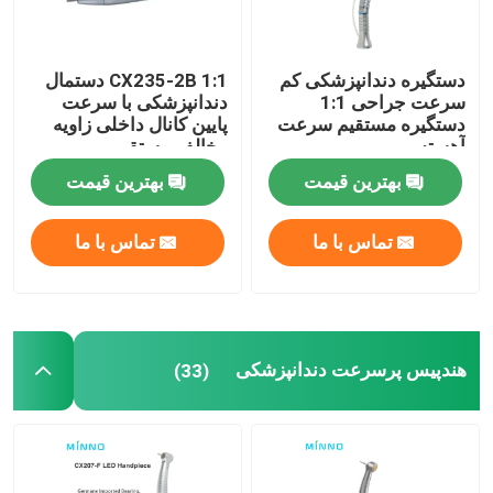
دستگیره دندانپزشکی کم
CX235-2B 1:1 دستمال
سرعت جراحی 1:1
دندانپزشکی با سرعت
دستگیره مستقیم سرعت
پایین کانال داخلی زاویه
آهسته
مخالف مستقیم
بهترین قیمت
بهترین قیمت
تماس با ما
تماس با ما
هندپیس پرسرعت دندانپزشکی
(33)