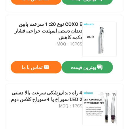
COXO E نوع 20: 1 سرعت پایین
دندان دستی ایمپلنت جراحی فشار
دکمه کاهش
MOQ：10PCS
بهترین قیمت
تماس با ما
خانه
4 راه دندانپزشکی سرعت بالا دستی
LED 2 سوراخ یا 4 سوراخ کلاس دوم
MOQ：1PCS
محصولات
دربارهی ما