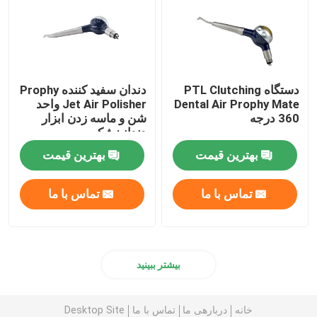
دستگاه PTL Clutching
دندان سفید کننده Prophy
Dental Air Prophy Mate
Jet Air Polisher واحد
360 درجه
شن و ماسه زدن ابزار
دندانپزشکی
بهترین قیمت
بهترین قیمت
تماس با ما
تماس با ما
بیشتر ببینید
خانه
دربارهی ما
تماس با ما
Desktop Site