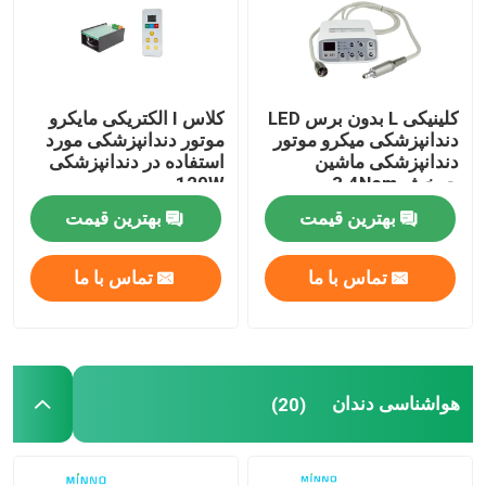
کلینیکی L بدون برس LED
کلاس I الکتریکی مایکرو
دندانپزشکی میکرو موتور
موتور دندانپزشکی مورد
دندانپزشکی ماشین
استفاده در دندانپزشکی
چرخش 3.4Ncm
120W
بهترین قیمت
بهترین قیمت
تماس با ما
تماس با ما
هواشناسی دندان
(20)