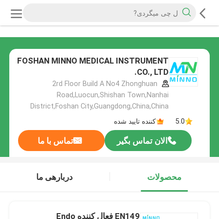
FOSHAN MINNO MEDICAL INSTRUMENT
CO., LTD.
2rd Floor Build A No4 Zhonghuan
Road,Luocun,Shishan Town,Nanhai
District,Foshan City,Guangdong,China,China
5.0
کننده تایید شده
الان تماس بگیر
تماس با ما
محصولات
دربارهی ما
EN149 فعال کننده Endo