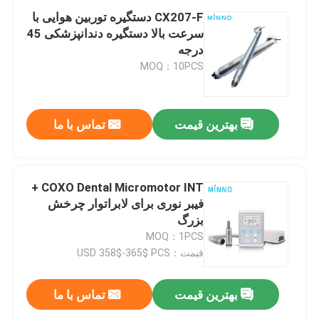
CX207-F دستگیره توربین هوایی با
سرعت بالا دستگیره دندانپزشکی 45
درجه
MOQ：10PCS
بهترین قیمت
تماس با ما
COXO Dental Micromotor INT +
فیبر نوری برای لابراتوار چرخش
بزرگ
MOQ：1PCS
قیمت：USD 358$-365$ PCS
بهترین قیمت
تماس با ما