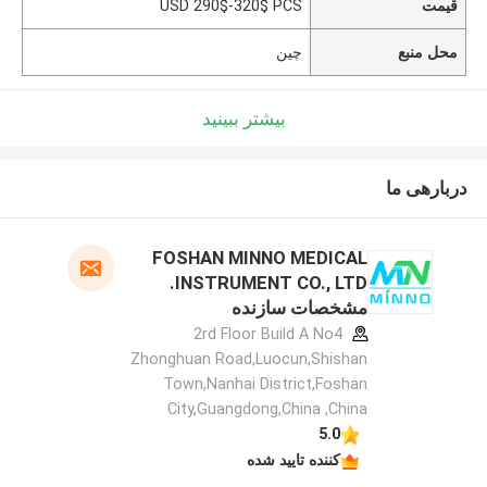
قیمت
USD 290$-320$ PCS
محل منبع
چین
بیشتر ببینید
دربارهی ما
FOSHAN MINNO MEDICAL
INSTRUMENT CO., LTD.
مشخصات سازنده
2rd Floor Build A No4
Zhonghuan Road,Luocun,Shishan
Town,Nanhai District,Foshan
City,Guangdong,China ,China
5.0
کننده تایید شده