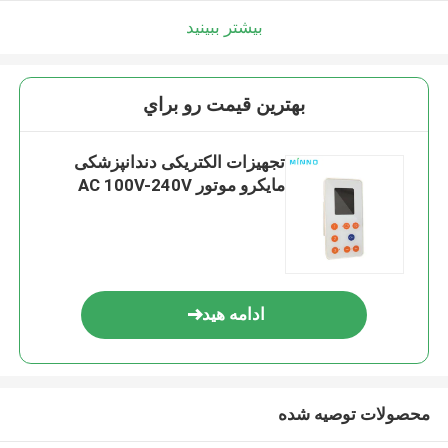
بیشتر ببینید
بهترين قيمت رو براي
تجهیزات الکتریکی دندانپزشکی
مایکرو موتور AC 100V-240V
ادامه هید
محصولات توصیه شده