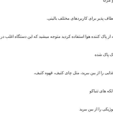
 مزایا
طاف پذیر برای کاربردهای مختلف بالینی.
که از پاک کننده هوا استفاده کرديد متوجه ميشيد که اين دستگاه اغلب د
ذایی را از بین ببرید، مثل چای کثیف، قهوه کثیف،
که های تنباکو
ژیکی را از بین ببرید