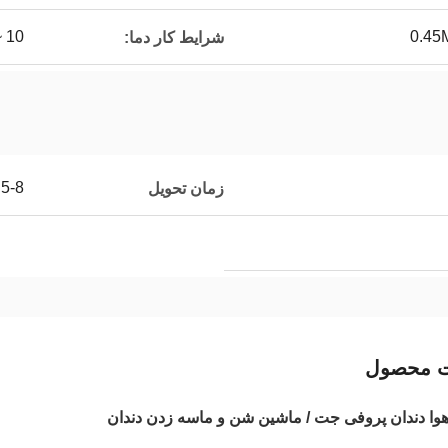
10 ~ 40 ℃
شرایط کار دما:
5-8 روز کاری
زمان تحویل
ت محصول
هوا دندان پروفی جت / ماشین شن و ماسه زدن دندان