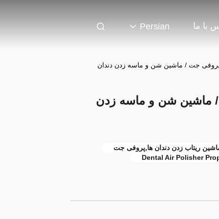
 با ما
Persian
 پروفی جت / ماشین شن و ماسه زدن دندان
 / ماشین شن و ماسه زدن
اشین ریتاب زدن دندان ها,پروفی جت
Dental Air Polisher Pro