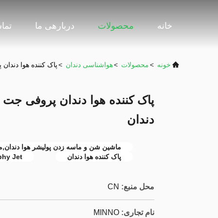
خانه
محصولات
دربارهی ما
تماس
خونه
>
محصولات
>
هواشناسی دندان
>
پاک کننده هوا دندان
پاک کننده هوا دندان پروفی جت
دندان
ماشین شن و ماسه زدن پولیشر هوا دندان,م
پاک کننده هوا دندان
phy Jet
محل منبع:
CN
نام تجاری:
MINNO