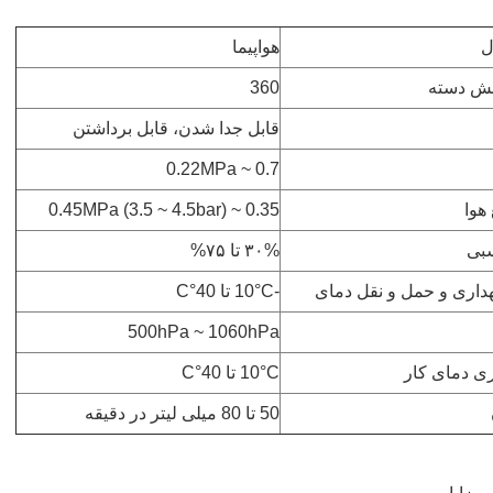
ل
هواپيما
خش دسته
360
قابل جدا شدن، قابل برداشتن
0.7 ~ 0.22MPa
هوا
0.35 ~ 0.45MPa (3.5 ~ 4.5bar)
بی
۳۰% تا ۷۵%
داری و حمل و نقل دمای
-10°C تا 40°C
500hPa ~ 1060hPa
ی دمای کار
10°C تا 40°C
50 تا 80 میلی لیتر در دقیقه