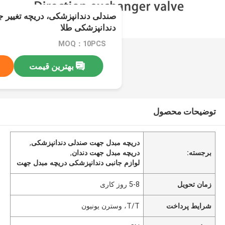
صندلی دندانپزشکی، دریچه تغییر ج
دندانپزشکی طلا
MOQ：10PCS
بهترین قیمت
توضیحات محصول
دریچه مبدل جهت صندلی دندانپزشکی
,
برجسته:
دریچه مبدل جهت دندان
,
لوازم جانبی دندانپزشکی دریچه مبدل جهت
زمان تحویل
5-8 روز کاری
شرایط پرداخت
T/T، وسترن یونیون