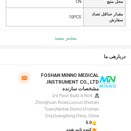
محل منبع
CN
مقدار حداقل تعداد
10PCS
سفارش
بیشتر ببینید
دربارهی ما
FOSHAN MINNO MEDICAL
INSTRUMENT CO., LTD.
مشخصات سازنده
2rd Floor Build A No4
Zhonghuan Road,Luocun,Shishan
Town,Nanhai District,Foshan
City,Guangdong,China ,China
5.0
کننده تایید شده