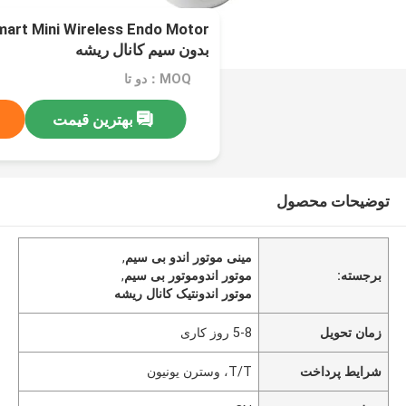
بدون سیم کانال ریشه
MOQ：دو تا
بهترین قیمت
توضیحات محصول
مینی موتور اندو بی سیم
,
برجسته:
موتور اندوموتور بی سیم
,
موتور اندونتیک کانال ریشه
زمان تحویل
5-8 روز کاری
شرایط پرداخت
T/T، وسترن یونیون