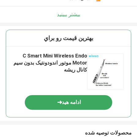
بیشتر ببینید
بهترين قيمت رو براي
C Smart Mini Wireless Endo
Motor موتور اندودونتیک بدون سیم
کانال ریشه
ادامه هید
محصولات توصیه شده