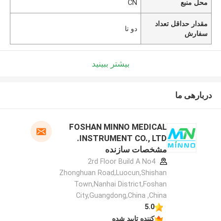
محل منبع
CN
مقدار حداقل تعداد
دو تا
سفارش
بیشتر ببینید
دربارهی ما
FOSHAN MINNO MEDICAL
INSTRUMENT CO., LTD.
مشخصات سازنده
2rd Floor Build A No4
Zhonghuan Road,Luocun,Shishan
Town,Nanhai District,Foshan
City,Guangdong,China ,China
5.0
کننده تایید شده