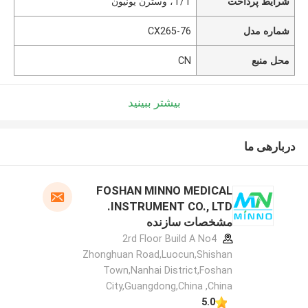
شرایط پرداخت
T/T، وسترن یونیون
شماره مدل
CX265-76
محل منبع
CN
بیشتر ببینید
دربارهی ما
FOSHAN MINNO MEDICAL
INSTRUMENT CO., LTD.
مشخصات سازنده
2rd Floor Build A No4
Zhonghuan Road,Luocun,Shishan
Town,Nanhai District,Foshan
City,Guangdong,China ,China
5.0