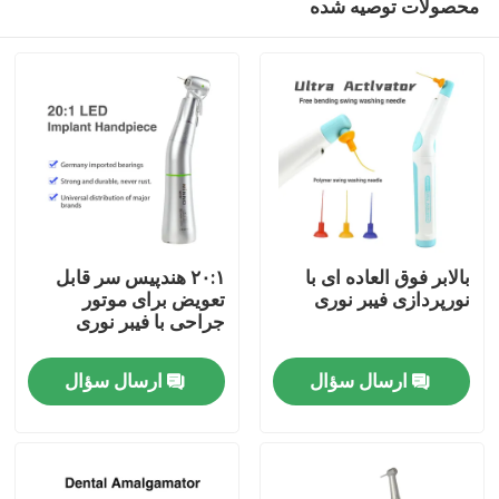
محصولات توصیه شده
بالابر فوق العاده ای با
۲۰:۱ هندپیس سر قابل
نورپردازی فیبر نوری
تعویض برای موتور
جراحی با فیبر نوری
خانه
ارسال سؤال
ارسال سؤال
محصولات
دربارهی ما