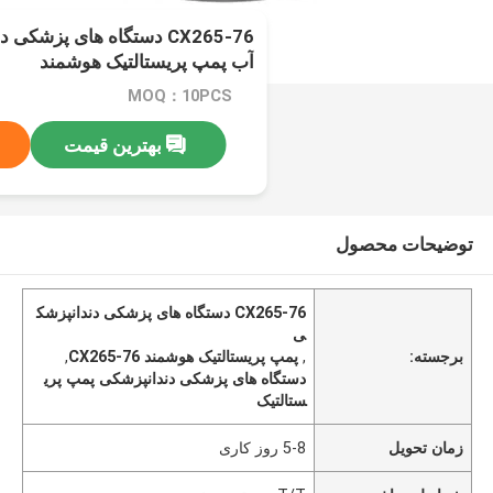
CX265-76 دستگاه های پزشک
آب پمپ پریستالتیک هوشمند
MOQ：10PCS
بهترین قیمت
توضیحات محصول
CX265-76 دستگاه های پزشکی دندانپزشک
ی
برجسته:
,
پمپ پریستالتیک هوشمند CX265-76
,
دستگاه های پزشکی دندانپزشکی پمپ پری
ستالتیک
زمان تحویل
5-8 روز کاری