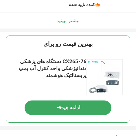
کننده تایید شده
بیشتر ببینید
بهترين قيمت رو براي
CX265-76 دستگاه های پزشکی
دندانپزشکی واحد کنترل آب پمپ
پریستالتیک هوشمند
ادامه هید